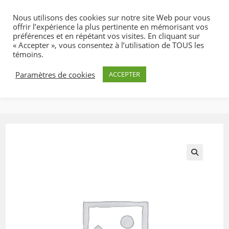
Skip
Nous utilisons des cookies sur notre site Web pour vous
to
offrir l’expérience la plus pertinente en mémorisant vos
content
préférences et en répétant vos visites. En cliquant sur
« Accepter », vous consentez à l’utilisation de TOUS les
témoins.
Paramètres de cookies
ACCEPTER
MENU