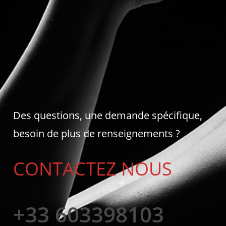
Des questions, une demande spécifique,
besoin de plus de renseignements ?
CONTACTEZ NOUS
+33 603398103