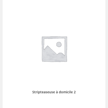
Stripteaseuse à domicile 2