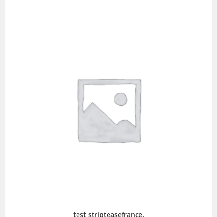
test stripteasefrance.