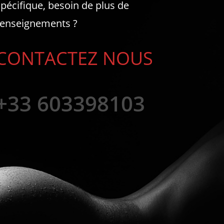
spécifique, besoin de plus de
renseignements ?
CONTACTEZ NOUS
+33 603398103