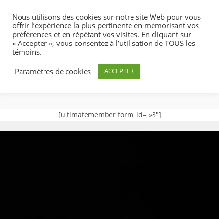
Skip
Nous utilisons des cookies sur notre site Web pour vous
to
offrir l’expérience la plus pertinente en mémorisant vos
content
préférences et en répétant vos visites. En cliquant sur
« Accepter », vous consentez à l’utilisation de TOUS les
témoins.
Paramètres de cookies
ACCEPTER
MENU
[ultimatemember form_id= »8″]