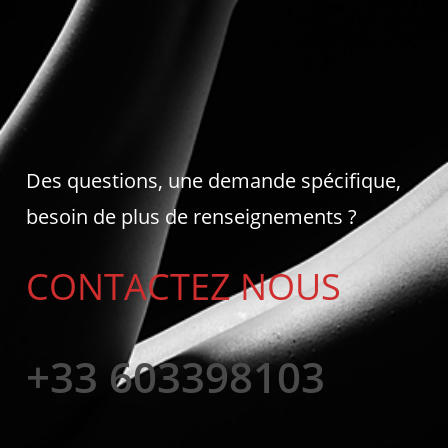
Des questions, une demande spécifique,
besoin de plus de renseignements ?
CONTACTEZ NOUS
+33 603398103